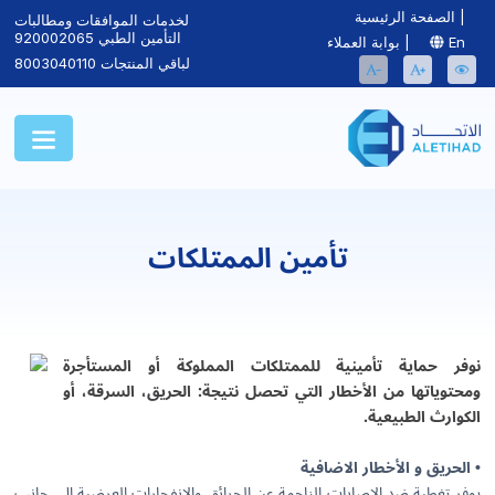
|
الصفحة الرئيسية
لخدمات الموافقات ومطالبات
التأمين الطبي
920002065
En
|
بوابة العملاء
لباقي المنتجات
8003040110
تأمين الممتلكات
نوفر حماية تأمينية للممتلكات المملوكة أو المستأجرة
ومحتوياتها من الأخطار التي تحصل نتيجة: الحريق، السرقة، أو
الكوارث الطبيعية.
• الحريق و الأخطار الاضافية
يوفر تغطية ضد الإصابات الناجمة عن الحرائق والانفجارات العرضية إلى جانب