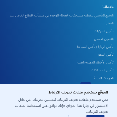
خدماتنا
المنتج التأميني لتغطية مستحقات العمالة الوافدة في منشآت القطاع الخاص عند
التعثر
تأمين المركبات
التأمين الصحي
تأمين الزيارة وتأمين السياحة
تأمين السفر
تأمين الأخطاء المهنية الطبية
تأمين الممتلكات
الحوادث العامة
التأمين الهندسي والمشاريع
الموقع يستخدم ملفات تعريف الارتباط
التأمين البحري
نحن نستخدم ملفات تعريف الارتباط لتحسين تجربتك. من خلال
الاستمرار في زيارة هذا الموقع، فإنك توافق على استخدامنا لملفات
تعريف الارتباط.