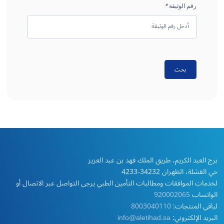
رقم الوثيقة
*
بحث
برج العبد الكريم، طريق الملك فهد بن عبد العزيز
حي القشلة، الظهران 34232-4233
لخدمات الموافقات ومطالبات التأمين الطبي يرجى التواصل عبر الاتصال أو
الواتساب
920002065
لباقي المنتجات:
8003040110
البريد الإلكتروني:
info@aletihad.sa