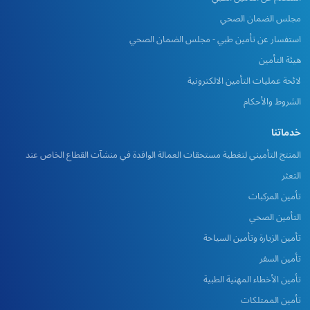
مجلس الضمان الصحي
استفسار عن تأمين طبي - مجلس الضمان الصحي
هيئة التأمين
لائحة عمليات التأمين الالكترونية
الشروط والأحكام
خدماتنا
المنتج التأميني لتغطية مستحقات العمالة الوافدة في منشآت القطاع الخاص عند
التعثر
تأمين المركبات
التأمين الصحي
تأمين الزيارة وتأمين السياحة
تأمين السفر
تأمين الأخطاء المهنية الطبية
تأمين الممتلكات