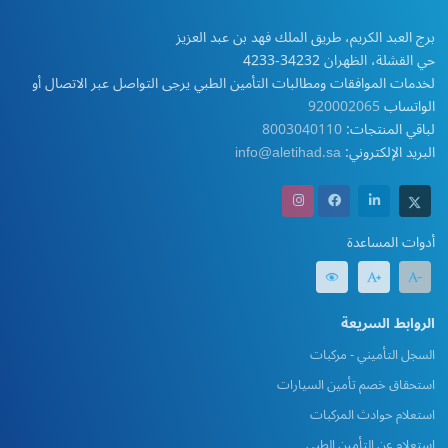
برج العبد الكريم، طريق الملك فهد بن عبد العزيز
حي القشلة، الظهران 34232-4233
لخدمات الموافقات ومطالبات التأمين الطبي يرجى التواصل عبر الاتصال أو
الواتساب
920002065
لباقي المنتجات:
8003040110
البريد الإلكتروني:
info@aletihad.sa
أدوات المساعدة
الروابط السريعة
السجل التأميني - مركبات
استحقاق خصم تأمين السيارات
استعلام حوادث المركبات
استعلام عن التأمين الطبي